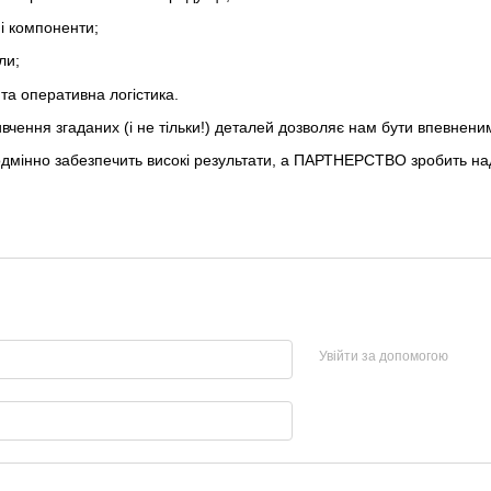
і компоненти;
ли;
та оперативна логістика.
вчення згаданих (і не тільки!) деталей дозволяє нам бути впевнени
дмінно забезпечить високі результати, а ПАРТНЕРСТВО зробить на
Увійти за допомогою