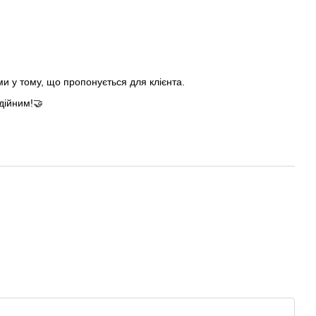
ми у тому, що пропонується для клієнта.
дійним!🤝