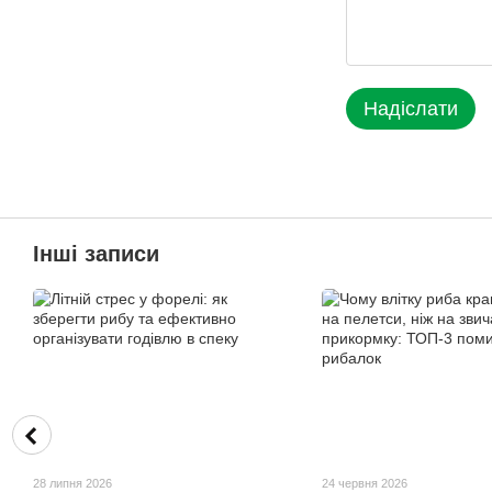
Надіслати
Інші записи
28 липня 2026
24 червня 2026