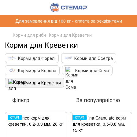
Для замовлення від 100 кг - оплата за реквізитами
Корми для риби
Корми для Креветки
Корми для Креветки
Корми для Форелі
Корми для Осетра
Корми для Коропа
Корми для Сома
Корми для Креветки
Фільтр
За популярністю
СТАРТ
СТАРТ