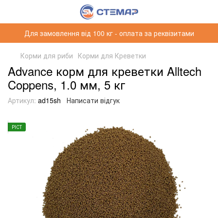
Для замовлення від 100 кг - оплата за реквізитами
Корми для риби
Корми для Креветки
Advance корм для креветки Alltech
Coppens, 1.0 мм, 5 кг
Артикул:
ad15sh
Написати відгук
РІСТ