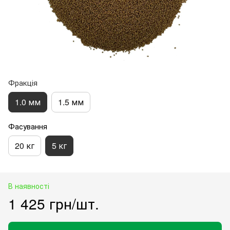
Фракція
1.0 мм
1.5 мм
Фасування
20 кг
5 кг
В наявності
1 425 грн/шт.