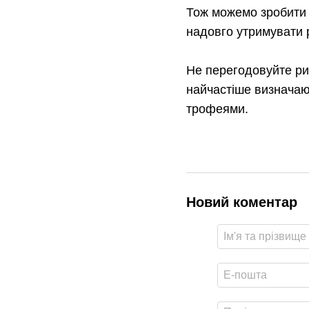
Тож можемо зробити 
надовго утримувати р
Не перегодовуйте риб
найчастіше визначаю
трофеями.
Новий коментар