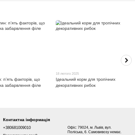
18 лютого 2025
: п’ять факторів, що
Ідеальний корм для тропічних
на забарвлення філе
декоративних рибок
Контактна інформація
+380681009010
Офіс: 79024, м. Львів, вул.
Поліська, 6. Самовивозу немає.