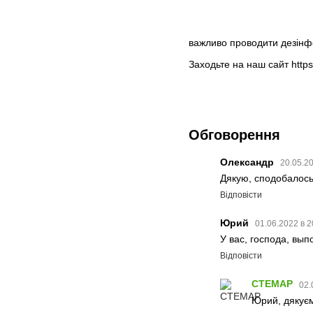
важливо проводити дезінфе
Заходьте на наш сайт https
Обговорення
Олександр
20.05.20
Дякую, сподобалось
Відповісти
Юрий
01.06.2022 в 2
У вас, господа, вып
Відповісти
СТЕМАР
02.
Юрий, дякуєм