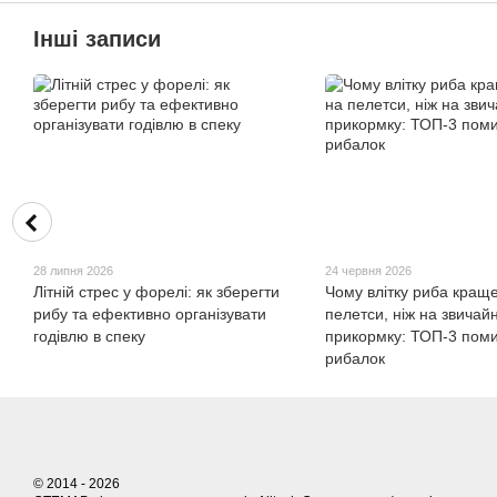
Інші записи
28 липня 2026
24 червня 2026
Літній стрес у форелі: як зберегти
Чому влітку риба краще
рибу та ефективно організувати
пелетси, ніж на звичай
годівлю в спеку
прикормку: ТОП-3 пом
рибалок
© 2014 - 2026