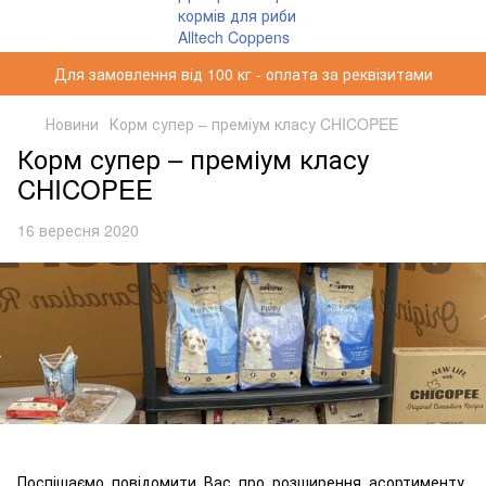
Для замовлення від 100 кг - оплата за реквізитами
Новини
Корм супер – преміум класу CHICOPEE
Корм супер – преміум класу
CHICOPEE
16 вересня 2020
Поспішаємо повідомити Вас про розширення асортименту.