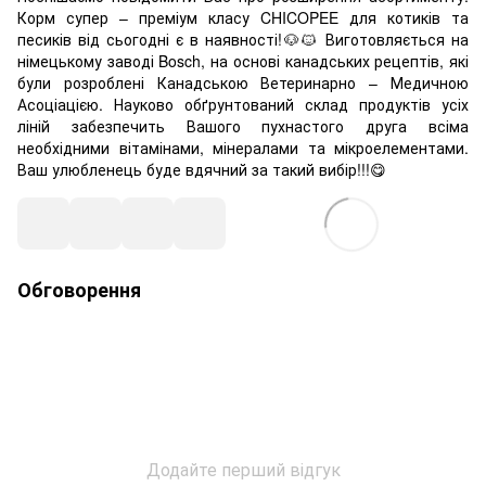
Корм супер – преміум класу CHICOPEE для котиків та
песиків від сьогодні є в наявності!🐶🐱 Виготовляється на
німецькому заводі Bosch, на основі канадських рецептів, які
були розроблені Канадською Ветеринарно – Медичною
Асоціацією. Науково обґрунтований склад продуктів усіх
ліній забезпечить Вашого пухнастого друга всіма
необхідними вітамінами, мінералами та мікроелементами.
Ваш улюбленець буде вдячний за такий вибір!!!😋
Обговорення
Додайте перший відгук