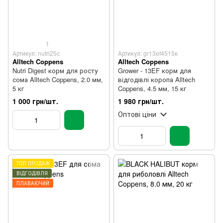
1
Артикул: nutri25с
Артикул: gr13ef4515к
Alltech Coppens
Alltech Coppens
Nutri Digest корм для росту
Grower - 13EF корм для
сома Alltech Coppens, 2.0 мм,
відгодівлі коропа Alltech
5 кг
Coppens, 4.5 мм, 15 кг
1 000 грн/шт.
1 980 грн/шт.
Оптові ціни
ТОП ПРОДАЖ
ВІДГОДІВЛЯ
ПЛАВАЮЧИЙ