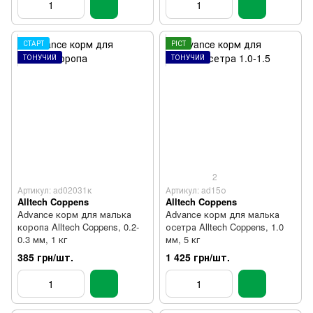
СТАРТ
РІСТ
ТОНУЧИЙ
ТОНУЧИЙ
2
Артикул: ad02031к
Артикул: ad15о
Alltech Coppens
Alltech Coppens
Advance корм для малька
Advance корм для малька
коропа Alltech Coppens, 0.2-
осетра Alltech Coppens, 1.0
0.3 мм, 1 кг
мм, 5 кг
385 грн/шт.
1 425 грн/шт.