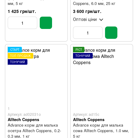
мм, 5 кг
Coppens, 6.0 мм, 25 кг
1 425 грн/шт.
3 600 грн/шт.
Оптові ціни
СТАРТ
РІСТ
ТОП ПРОДАЖ
ТОНУЧИЙ
ТОНУЧИЙ
1
Артикул: ad02031о
Артикул: ad15с
Alltech Coppens
Alltech Coppens
Advance корм для малька
Advance корм для малька
осетра Alltech Coppens, 0.2-
сома Alltech Coppens, 1.0 мм,
0.3 мм, 1 кг
5 кг