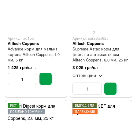
2
Артикул: ad15к
Артикул: sprastax625
Alltech Coppens
Alltech Coppens
Advance корм для малька
Supreme Astax корм для
коропа Alltech Coppens, 1.0
форелі з астаксантином
мм, 5 кг
Alltech Coppens, 6.0 мм, 25 кг
1 425 грн/шт.
3 025 грн/шт.
Оптові ціни
РІСТ
ВІДГОДІВЛЯ
ПОВІЛЬНО ТОНУЧИЙ
ПЛАВАЮЧИЙ