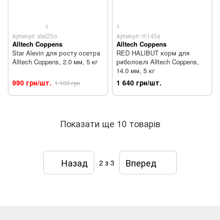
1
1
Артикул: stal25о
Артикул: rh145a
Alltech Coppens
Alltech Coppens
Star Alevin для росту осетра
RED HALIBUT корм для
Alltech Coppens, 2.0 мм, 5 кг
риболовлі Alltech Coppens,
14.0 мм, 5 кг
990 грн/шт.
1 640 грн/шт.
1 100 грн
Показати ще 10 товарів
Назад
Вперед
2
з 3