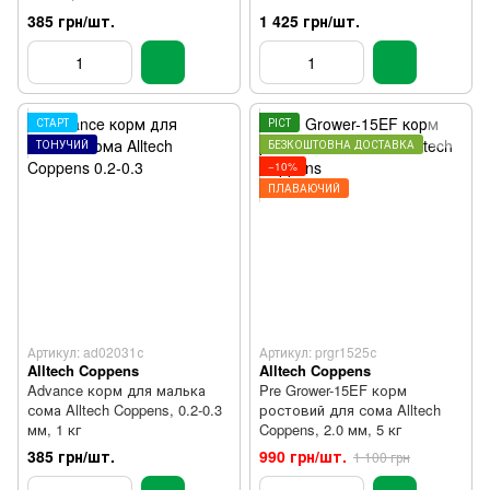
385 грн/шт.
1 425 грн/шт.
СТАРТ
РІСТ
ТОНУЧИЙ
БЕЗКОШТОВНА ДОСТАВКА
−10%
ПЛАВАЮЧИЙ
Артикул: ad02031с
Артикул: prgr1525с
Alltech Coppens
Alltech Coppens
Advance корм для малька
Pre Grower-15EF корм
сома Alltech Coppens, 0.2-0.3
ростовий для сома Alltech
мм, 1 кг
Coppens, 2.0 мм, 5 кг
385 грн/шт.
990 грн/шт.
1 100 грн