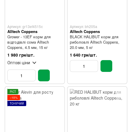
Артикул: gr13ef4515с
Артикул: bh205a
Alltech Coppens
Alltech Coppens
Grower - 13EF корм для
BLACK HALIBUT корм для
відгодівлі сома Alltech
риболовлі Alltech Coppens,
Coppens, 4.5 мм, 15 кг
20.0 мм, 5 кг
1 980 грн/шт.
1 640 грн/шт.
Оптові ціни
РІСТ
−10%
ТОНУЧИЙ