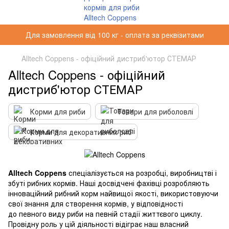
Для замовлення від 100 кг - оплата за реквізитами
Alltech Coppens - офіційний дистриб'ютор СТЕМАР
Alltech Coppens - офіційний
дистриб'ютор СТЕМАР
Корми для риби
Товари для риболовлі
Корми для декоративних риб
Alltech Coppens
спеціалізується на розробці, виробництві і
збуті рибних кормів. Наші досвідчені фахівці розробляють
інноваційний рибний корм найвищої якості, використовуючи
свої знання для створення кормів, у відповідності
до певного виду риби на певній стадії життєвого циклу.
Провідну роль у цій діяльності відіграє наш власний