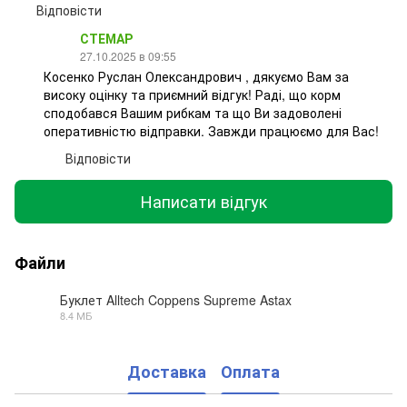
Відповісти
СТЕМАР
27.10.2025 в 09:55
Косенко Руслан Олександрович , дякуємо Вам за
високу оцінку та приємний відгук! Раді, що корм
сподобався Вашим рибкам та що Ви задоволені
оперативністю відправки. Завжди працюємо для Вас!
Відповісти
Написати відгук
Файли
Буклет Alltech Coppens Supreme Astax
8.4 МБ
PDF
Доставка
Оплата