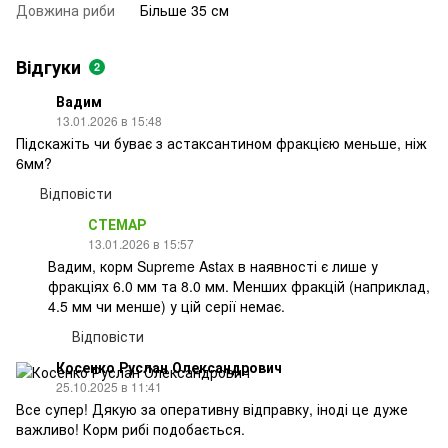
Довжина риби
Більше 35 см
Відгуки
2
Вадим
13.01.2026 в 15:48
Підскажіть чи буває з астаксантином фракцією меньше, ніж
6мм?
Відповісти
СТЕМАР
13.01.2026 в 15:57
Вадим, корм Supreme Astax в наявності є лише у
фракціях 6.0 мм та 8.0 мм. Менших фракцій (наприклад,
4.5 мм чи менше) у цій серії немає.
Відповісти
Косенко Руслан Олександрович
25.10.2025 в 11:41
Все супер! Дякую за оперативну відправку, іноді це дуже
важливо! Корм рибі подобається.