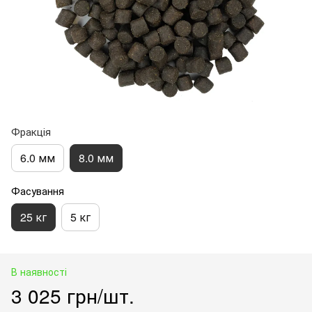
Фракція
6.0 мм
8.0 мм
Фасування
25 кг
5 кг
В наявності
3 025 грн/шт.