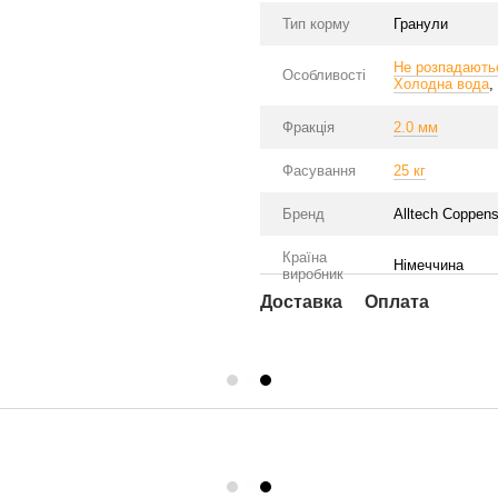
Тип корму
Гранули
Не розпадаютьс
Особливості
Холодна вода
,
Фракція
2.0 мм
Фасування
25 кг
Бренд
Alltech Coppen
Країна
Німеччина
виробник
Доставка
Оплата