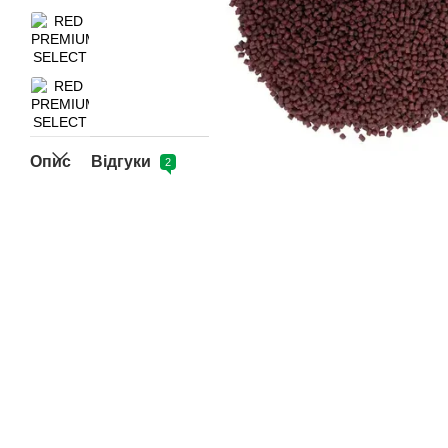
Опис
Відгуки
2