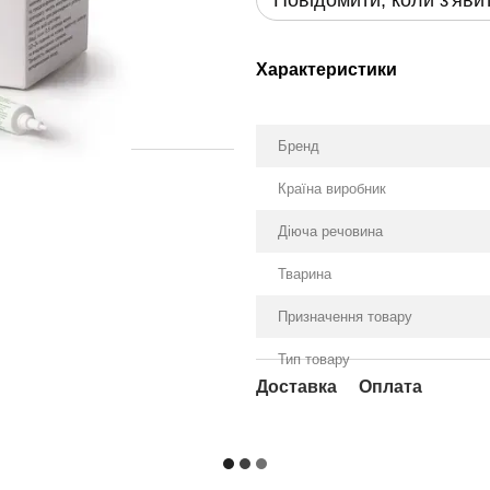
Повідомити, коли з'яви
Характеристики
Бренд
Країна виробник
Діюча речовина
Тварина
Призначення товару
Тип товару
Доставка
Оплата