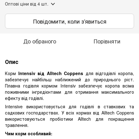
Оптові ціни
від 4 шт.
Повідомити, коли з'явиться
До обраного
Порівняти
Опис
Корм
lntensiv від Alltech Coppens
для відгодівлі коропа,
забезпечує найбільш наближений до природнього ріст.
Плавна годівля кормом Intensiv забезпечує коропа всіма
поживними інгредієнтами для отримання максимального
ефекту від годівлі.
Intensive використовується для годівлі в ставкових та
садкових господарствах. У всіх кормах від Alltech Coppens
використовуються пробіотики Alltech для покращення
травлення.
Чим корм особливий: