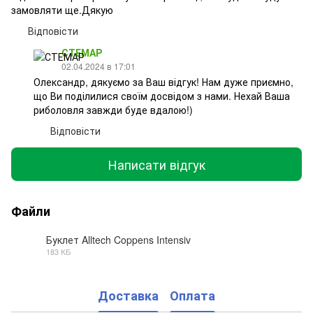
замовляти ще.Дякую
Відповісти
СТЕМАР
02.04.2024 в 17:01
Олександр, дякуємо за Ваш відгук! Нам дуже приємно,
що Ви поділилися своїм досвідом з нами. Нехай Ваша
риболовля завжди буде вдалою!)
Відповісти
Написати відгук
Файли
Буклет Alltech Coppens Intensiv
183 КБ
PDF
Доставка
Оплата