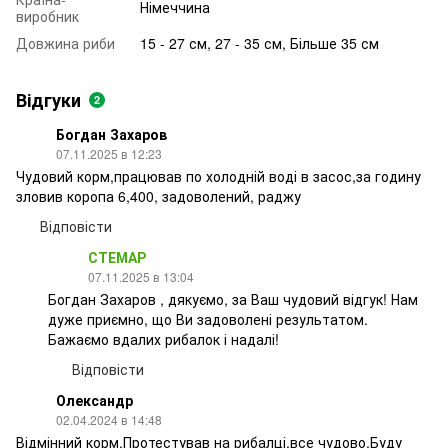
Німеччина
виробник
Довжина риби
15 - 27 см, 27 - 35 см, Більше 35 см
Відгуки
2
Богдан Захаров
07.11.2025 в 12:23
Чудовий корм,працював по холодній воді в засос,за годину
зловив коропа 6,400, задоволений, раджу
Відповісти
СТЕМАР
07.11.2025 в 13:04
Богдан Захаров , дякуємо, за Ваш чудовий відгук! Нам
дуже приємно, що Ви задоволені результатом.
Бажаємо вдалих рибалок і надалі!
Відповісти
Олександр
02.04.2024 в 14:48
Відмінний корм.Протестував на рибалці,все чудово.Буду