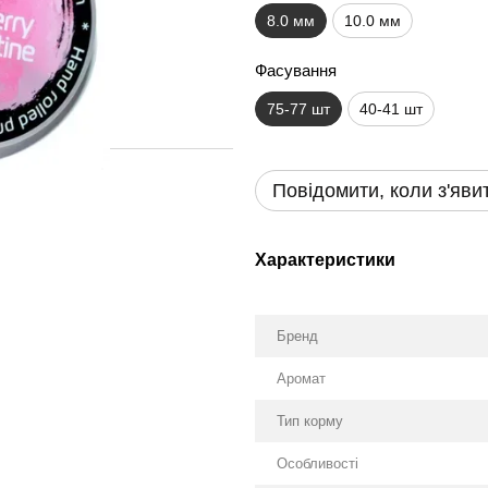
8.0 мм
10.0 мм
Фасування
75-77 шт
40-41 шт
Повідомити, коли з'яви
Характеристики
Бренд
Аромат
Тип корму
Особливості