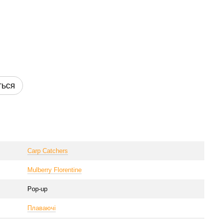
ться
Carp Catchers
Mulberry Florentine
Pop-up
Плаваючі