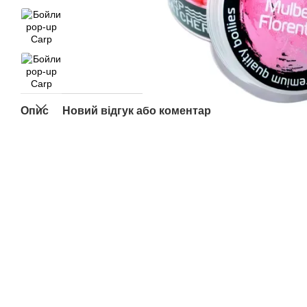
Опис
Новий відгук або коментар