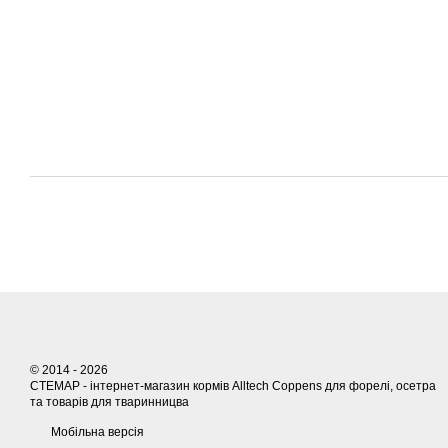
© 2014 - 2026
СТЕМАР - інтернет-магазин кормів Alltech Coppens для форелі, осетра
та товарів для тваринницва
Мобільна версія