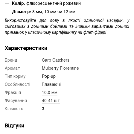
Колір:
флюоресцентний рожевий
Діаметр:
8 мм, 10 мм чи 12 мм
Використовуйте для лову в якості одиночної насадки, у
сніговиках з донними бойлами та іншими варіантами донних
приманок у класичному карпфішингу чи флет-фідері
Характеристики
Бренд
Carp Catchers
Аромат
Mulberry Florentine
Тип корму
Pop-up
Особливості
Плаваючі
Фракція
10.0 мм
Фасування
40-41 шт
Кількість
3
Відгуки