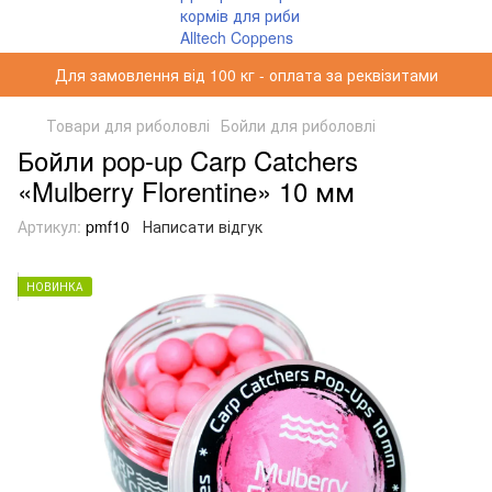
Для замовлення від 100 кг - оплата за реквізитами
Товари для риболовлі
Бойли для риболовлі
Бойли pop-up Carp Catchers
«Mulberry Florentine» 10 мм
Артикул:
pmf10
Написати відгук
НОВИНКА