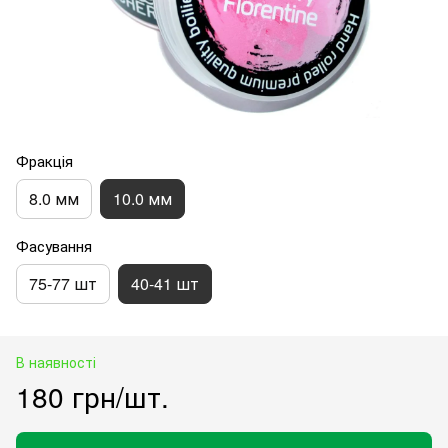
Фракція
8.0 мм
10.0 мм
Фасування
75-77 шт
40-41 шт
В наявності
180 грн/шт.