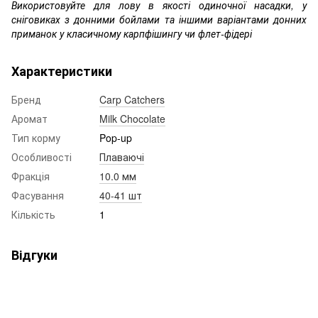
Використовуйте для лову в якості одиночної насадки, у
сніговиках з донними бойлами та іншими варіантами донних
приманок у класичному карпфішингу чи флет-фідері
Характеристики
Бренд
Carp Catchers
Аромат
Milk Chocolate
Тип корму
Pop-up
Особливості
Плаваючі
Фракція
10.0 мм
Фасування
40-41 шт
Кількість
1
Відгуки