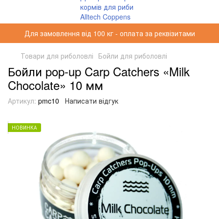
Для замовлення від 100 кг - оплата за реквізитами
Товари для риболовлі
Бойли для риболовлі
Бойли pop-up Carp Catchers «Milk
Chocolate» 10 мм
Артикул:
pmc10
Написати відгук
НОВИНКА