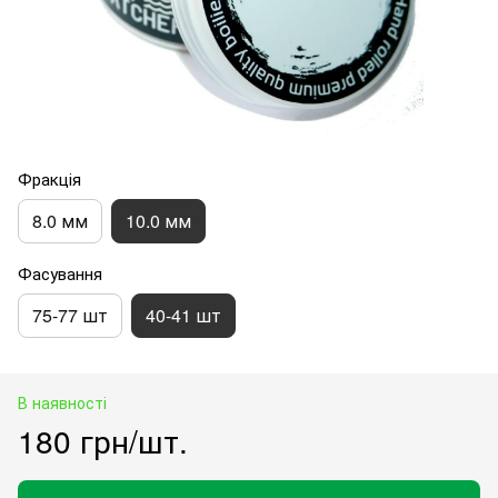
Фракція
8.0 мм
10.0 мм
Фасування
75-77 шт
40-41 шт
В наявності
180 грн/шт.