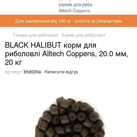
Для замовлення від 100 кг - оплата за реквізитами
Товари для риболовлі
Корми для риболовлі
BLACK HALIBUT корм для
риболовлі Alltech Coppens, 20.0 мм,
20 кг
Артикул:
bh2020a
Написати відгук