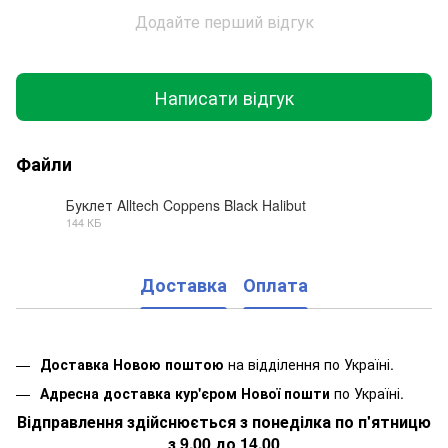
Додайте перший відгук
Написати відгук
Файли
Буклет Alltech Coppens Black Halibut
144 КБ
PDF
Доставка
Оплата
Доставка Новою поштою
на відділення по Україні.
Адресна доставка кур'єром Нової пошти
по Україні.
Відправлення здійснюється з понеділка по п'ятницю
з 9.00 до 14.00