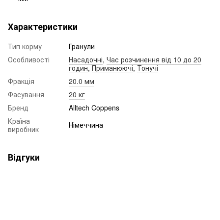
Характеристики
Тип корму
Гранули
Особливості
Насадочні
,
Час розчинення від 10 до 20
годин
,
Приманюючі
,
Тонучі
Фракція
20.0 мм
Фасування
20 кг
Бренд
Alltech Coppens
Країна
Німеччина
виробник
Відгуки