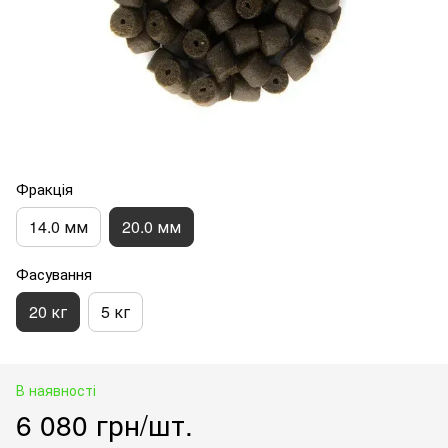
Фракція
14.0 мм
20.0 мм
Фасування
20 кг
5 кг
В наявності
6 080 грн/шт.