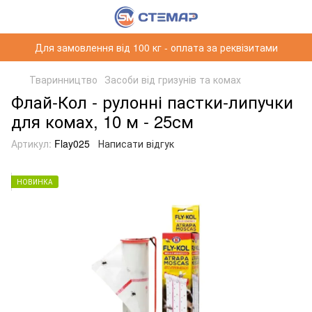
Для замовлення від 100 кг - оплата за реквізитами
Тваринництво
Засоби від гризунів та комах
Флай-Кол - рулонні пастки-липучки
для комах, 10 м - 25см
Артикул:
Flay025
Написати відгук
НОВИНКА