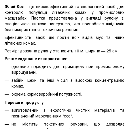
Флай-Кол
- це високоефективний та екологічний засіб для
контролю популяції літаючих комах у промислових
масштабах. Пастка представлена у вигляді рулону зі
спеціальною липкою поверхнею, яка приваблює шкідників
без використання токсичних речовин.
Ефективність: засіб діє проти всіх видів мух та інших
літаючих комах.
Розмір: довжина рулону становить 10 м, ширина — 25 см.
Рекомендоване використання:
ідеально підходить для приміщень при промисловому
вирощуванні.
забійні цехи та інші місця з високою концентрацією
комах.
окрема кормовиробничі потужності.
Переваги продукту
виготовлений з екологічно чистих матеріалів та
позначений маркуванням "eco".
не містить токсичних речовин, що дозволяє