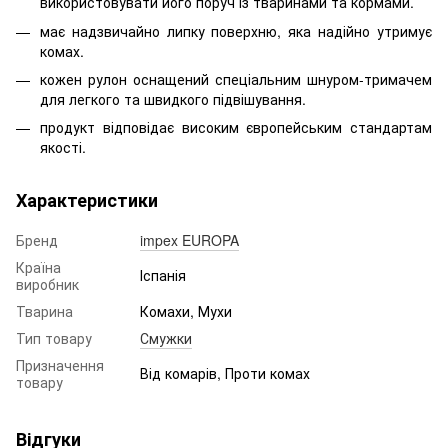
використовувати його поруч із тваринами та кормами.
має надзвичайно липку поверхню, яка надійно утримує
комах.
кожен рулон оснащений спеціальним шнуром-тримачем
для легкого та швидкого підвішування.
продукт відповідає високим європейським стандартам
якості.
Характеристики
Бренд
impex EUROPA
Країна
Іспанія
виробник
Тварина
Комахи, Мухи
Тип товару
Смужки
Призначення
Від комарів, Проти комах
товару
Відгуки